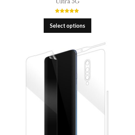
Ultra 5G
5.00
out of 5
Select options