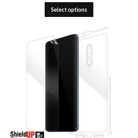
5.00
out of 5
Select options