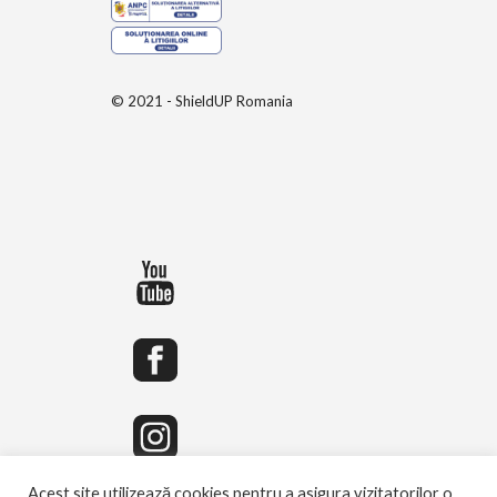
© 2021 - ShieldUP Romania
Acest site utilizează cookies pentru a asigura vizitatorilor o