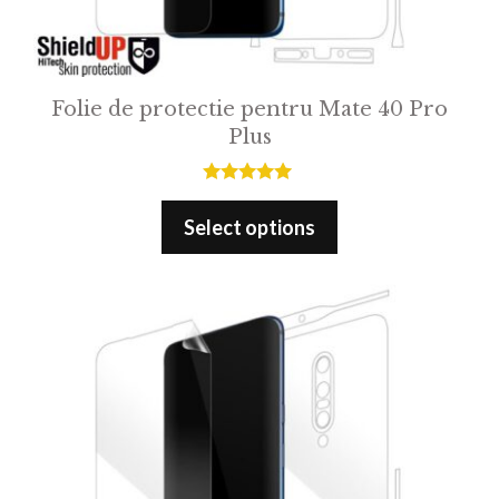
Folie de protectie pentru Mate 40 Pro
Plus
5.00
out of 5
Select options