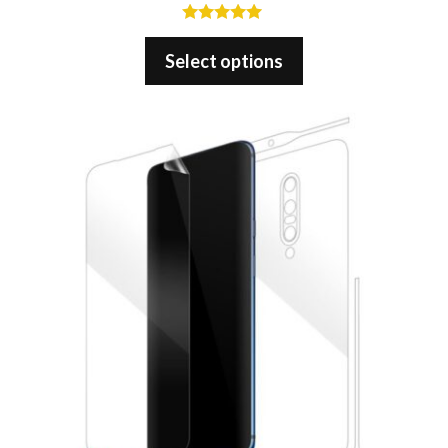
5.00
out of 5
Select options