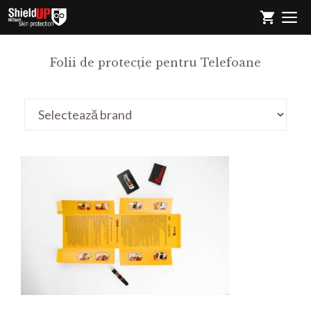
Sari
M
la
conținut
Folii de protecție pentru Telefoane