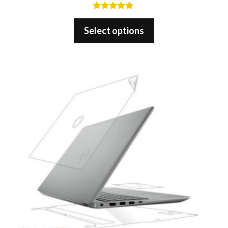
5.00
out of 5
Select options