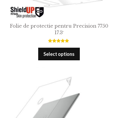
Folie de protectie pentru Precision 7750
17.3′
5.00
out of 5
Select options