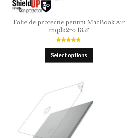
Folie de protectie pentru MacBook Air
mqd32ro 13.3′
5.00
out of 5
Select options