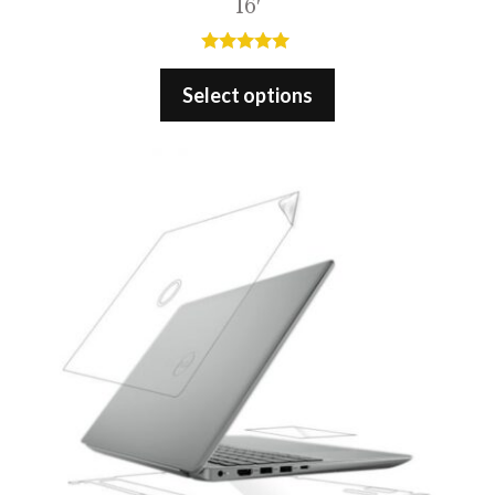
16′
5.00
out of 5
Select options