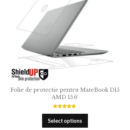
Folie de protectie pentru MateBook D15
AMD 15.6′
5.00
out of 5
Select options