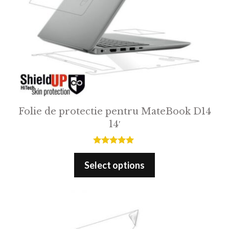
Folie de protectie pentru MateBook D14
14′
5.00
out of 5
Select options