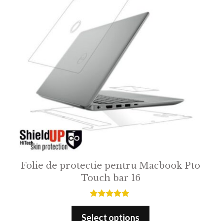
Folie de protectie pentru Macbook Pto
Touch bar 16
5.00
out of 5
Select options