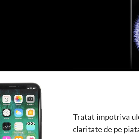
Tratat impotriva ul
claritate de pe pia