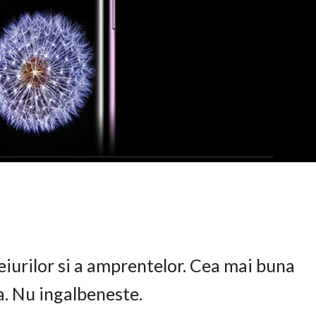
eiurilor si a amprentelor. Cea mai buna
ta. Nu ingalbeneste.