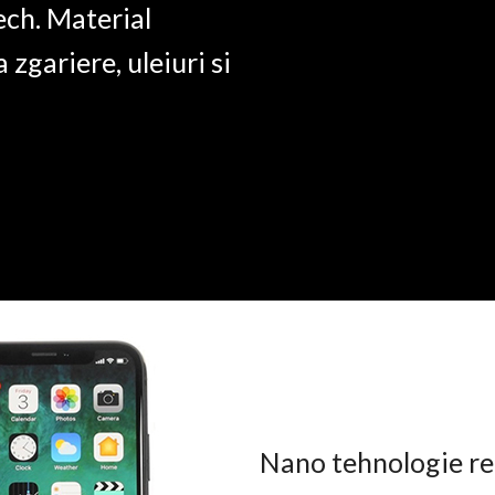
ech. Material
a zgariere, uleiuri si
Nano tehnologie rez