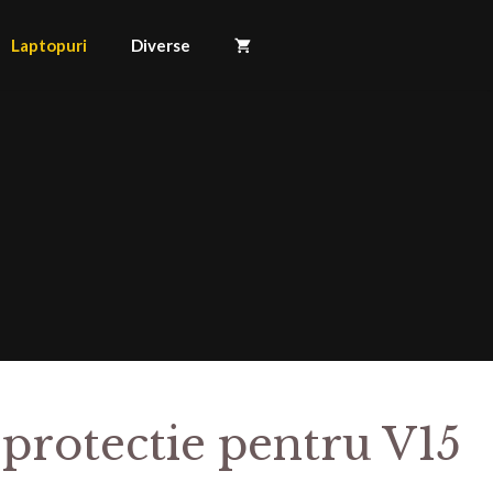
Laptopuri
Diverse
 protectie pentru V15