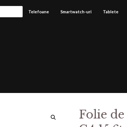
Telefoane
Smartwatch-uri
Tablete
Folie de