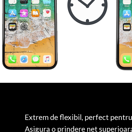
Extrem de flexibil, perfect pentr
Asigura o prindere net superioar