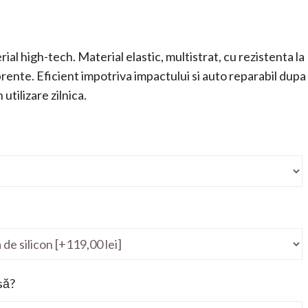
ial high-tech. Material elastic, multistrat, cu rezistenta la
mprente. Eficient impotriva impactului si auto reparabil dupa
utilizare zilnica.
să?