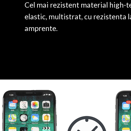
Cel mai rezistent material high-t
elastic, multistrat, cu rezistenta l
amprente.