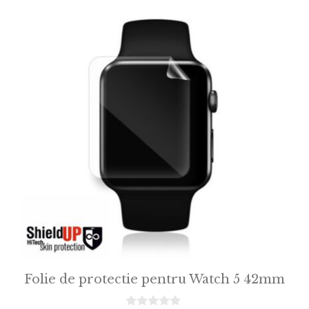
5
Folie de protectie pentru Watch 5 42mm