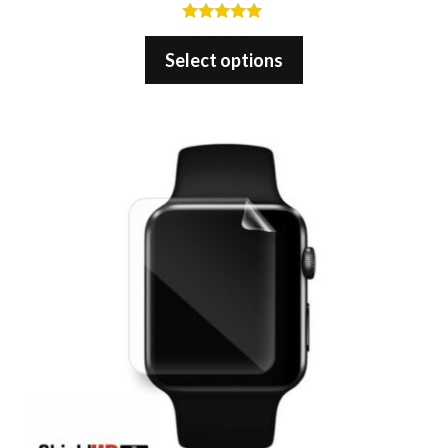
5.00
out of 5
Select options