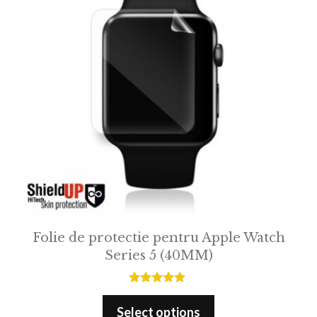
Folie de protectie pentru Apple Watch
Series 5 (40MM)
5.00
out of 5
Select options