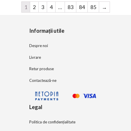
1
2
3
4
…
83
84
85
→
Informații utile
Despre noi
Livrare
Retur produse
Contactează-ne
Legal
Politica de confidențialitate