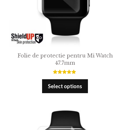
Folie de protectie pentru Mi Watch
47.7mm
5.00
out of 5
Select options