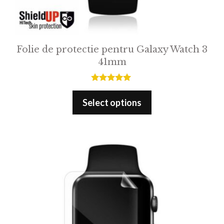
Folie de protectie pentru Galaxy Watch 3
41mm
5.00
out of 5
Select options