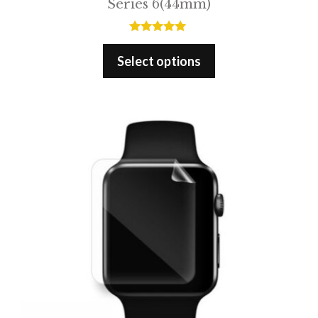
Series 6(44mm)
5.00
out of 5
Select options