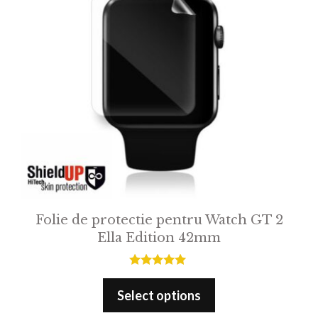
Folie de protectie pentru Watch GT 2
Ella Edition 42mm
5.00
out of 5
Select options