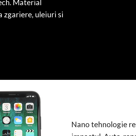
ech. Material
a zgariere, uleiuri si
Nano tehnologie rez