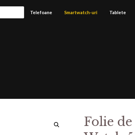
Telefoane
Smartwatch-uri
Tablete
Folie de