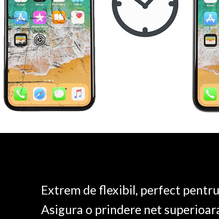
Extrem de flexibil, perfect pentr
Asigura o prindere net superioar