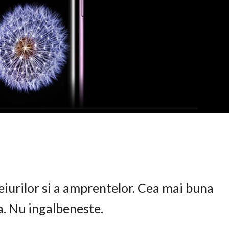
eiurilor si a amprentelor. Cea mai buna
ta. Nu ingalbeneste.