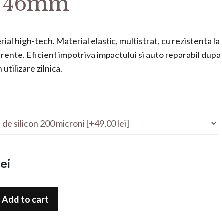
5 46mm
ial high-tech. Material elastic, multistrat, cu rezistenta la
mprente. Eficient impotriva impactului si auto reparabil dupa
utilizare zilnica.
ei
Add to cart