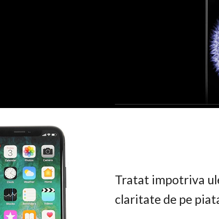
Tratat impotriva ul
claritate de pe pia