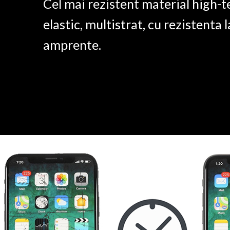
Cel mai rezistent material high-t
elastic, multistrat, cu rezistenta l
amprente.