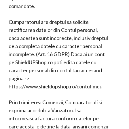
comandate.
Cumparatorul are dreptul sa solicite
rectificarea datelor din Contul personal,
daca acestea sunt incorecte, inclusiv dreptul
de a completa datele cu caracter personal
incomplete. (Art. 16 GDPR) Daca ai un cont
pe ShieldUPShop.ro poti edita datele cu
caracter personal din contul tau accesand
pagina ->
https://www.shieldupshop.ro/contul-meu
Prin trimiterea Comenzii, Cumparatorul isi
exprima acordul ca Vanzatorul sa
intocmeasca factura conform datelor pe
care acesta le detine la data lansarii comenzii