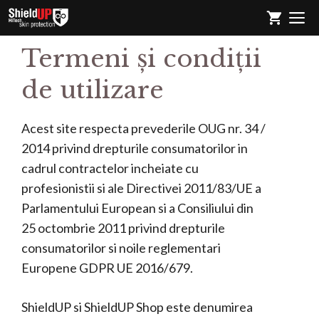
Sari
M
la
conținut
Termeni și condiții
de utilizare
Acest site respecta prevederile OUG nr. 34 /
2014 privind drepturile consumatorilor in
cadrul contractelor incheiate cu
profesionistii si ale Directivei 2011/83/UE a
Parlamentului European si a Consiliului din
25 octombrie 2011 privind drepturile
consumatorilor si noile reglementari
Europene GDPR UE 2016/679.
ShieldUP si ShieldUP Shop este denumirea