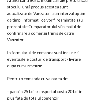
Atunci cand exista modificari ale pretului sau
stocului unui produs acestea sunt
actualizate de Vanzator la un interval optim
de timp. Informatii ce vor fi reamintite sau
prezentate Cumparatorului si in mailul de
confirmare a comenzii trimis de catre
Vanzator.
In formularul de comanda sunt incluse si
eventualele costuri de transport / livrare
dupa cum urmeaza:
Pentru o comanda cu valoarea de:
– pana in 25 Lei transportul costa 20 Lei in
plus fata de totalul comenzii;