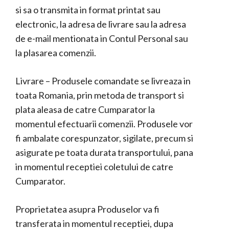
si sa o transmita in format printat sau
electronic, la adresa de livrare sau la adresa
de e-mail mentionata in Contul Personal sau
la plasarea comenzii.
Livrare – Produsele comandate se livreaza in
toata Romania, prin metoda de transport si
plata aleasa de catre Cumparator la
momentul efectuarii comenzii. Produsele vor
fi ambalate corespunzator, sigilate, precum si
asigurate pe toata durata transportului, pana
in momentul receptiei coletului de catre
Cumparator.
Proprietatea asupra Produselor va fi
transferata in momentul receptiei, dupa