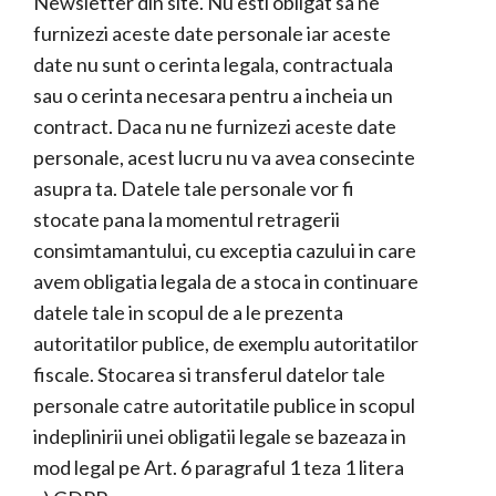
Newsletter din site. Nu esti obligat sa ne
furnizezi aceste date personale iar aceste
date nu sunt o cerinta legala, contractuala
sau o cerinta necesara pentru a incheia un
contract. Daca nu ne furnizezi aceste date
personale, acest lucru nu va avea consecinte
asupra ta. Datele tale personale vor fi
stocate pana la momentul retragerii
consimtamantului, cu exceptia cazului in care
avem obligatia legala de a stoca in continuare
datele tale in scopul de a le prezenta
autoritatilor publice, de exemplu autoritatilor
fiscale. Stocarea si transferul datelor tale
personale catre autoritatile publice in scopul
indeplinirii unei obligatii legale se bazeaza in
mod legal pe Art. 6 paragraful 1 teza 1 litera