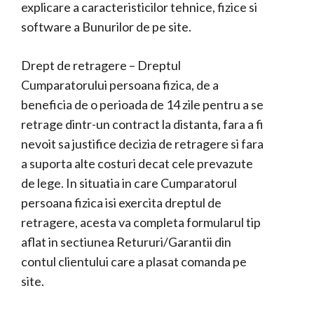
explicare a caracteristicilor tehnice, fizice si
software a Bunurilor de pe site.
Drept de retragere – Dreptul
Cumparatorului persoana fizica, de a
beneficia de o perioada de 14 zile pentru a se
retrage dintr-un contract la distanta, fara a fi
nevoit sa justifice decizia de retragere si fara
a suporta alte costuri decat cele prevazute
de lege. In situatia in care Cumparatorul
persoana fizica isi exercita dreptul de
retragere, acesta va completa formularul tip
aflat in sectiunea Retururi/Garantii din
contul clientului care a plasat comanda pe
site.