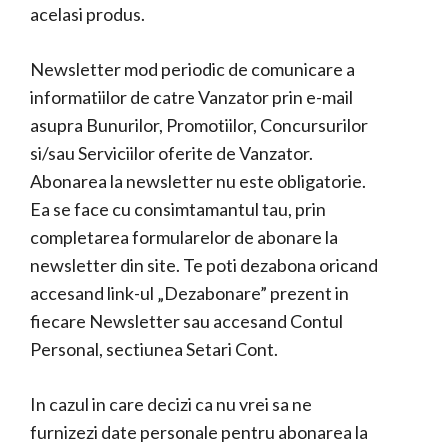
acelasi produs.
Newsletter mod periodic de comunicare a
informatiilor de catre Vanzator prin e-mail
asupra Bunurilor, Promotiilor, Concursurilor
si/sau Serviciilor oferite de Vanzator.
Abonarea la newsletter nu este obligatorie.
Ea se face cu consimtamantul tau, prin
completarea formularelor de abonare la
newsletter din site. Te poti dezabona oricand
accesand link-ul „Dezabonare” prezent in
fiecare Newsletter sau accesand Contul
Personal, sectiunea Setari Cont.
In cazul in care decizi ca nu vrei sa ne
furnizezi date personale pentru abonarea la