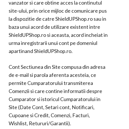
vanzator si care obtine acces la continutul
site-ului, prin orice mijloc de comunicare pus
la dispozitie de catre ShieldUPShop.ro sau in
baza unui acord de utilizare existent intre
ShieldUPShop.ro si aceasta, acord incheiat in
urma inregistrarii unui cont pe domeniul
apartinand ShieldUPShop.ro.
Cont Sectiunea din Site compusa din adresa
de e-mail si parola aferenta acesteia, ce
permite Cumparatorului transmiterea
Comenzii si care contine informatii despre
Cumparator si istoricul Cumparatorului in
Site (Date Cont, Setari cont, Notificari,
Cupoane si Credit, Comenzi, Facturi,
Wishlist, Retururi/Garantii).