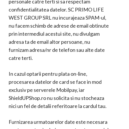
personale catre terti si sa respectam
confidentialitatea datelor. SC PRIMO LIFE
WEST GROUP SRL nu incurajeaza SPAM-ul,
nu facem schimb de adrese de email obtinute
prin intermediul acestui site, nu divulgam
adresa ta de email altor persoane, nu
furnizam adresa/nr de telefon sau alte date
catre terti.
In cazul optarii pentru plata on-line,
procesarea datelor de card se face in mod
exclusiv pe serverele Mobilpay, iar
ShieldUPShop.ro nu solicita si nu stocheaza
nici un fel de detalii referitoare la cardul tau.
Furnizarea urmatoarelor date este necesara