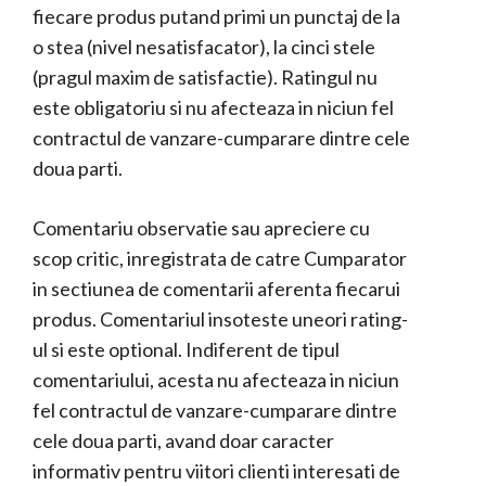
fiecare produs putand primi un punctaj de la
o stea (nivel nesatisfacator), la cinci stele
(pragul maxim de satisfactie). Ratingul nu
este obligatoriu si nu afecteaza in niciun fel
contractul de vanzare-cumparare dintre cele
doua parti.
Comentariu observatie sau apreciere cu
scop critic, inregistrata de catre Cumparator
in sectiunea de comentarii aferenta fiecarui
produs. Comentariul insoteste uneori rating-
ul si este optional. Indiferent de tipul
comentariului, acesta nu afecteaza in niciun
fel contractul de vanzare-cumparare dintre
cele doua parti, avand doar caracter
informativ pentru viitori clienti interesati de