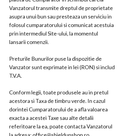
Vanzatorul transmite dreptul de proprietate
asupra unui bun sau presteaza un serviciu in
folosul cumparatorului si comunicat acestuia
prin intermediul Site-ului, la momentul
lansarii comenzii.
Preturile Bunurilor puse la dispozitie de
Vanzator sunt exprimate in lei (RON) si includ
T.V.A.
Conform legii, toate produsele au in pretul
acestora si Taxa de timbru verde. In cazul
dorintei Cumparatorului de a afla valoarea
exacta a acestei Taxe sau alte detalii
referitoare la ea, poate contacta Vanzatorul
la adresa:
office@shieldupshop.ro
.