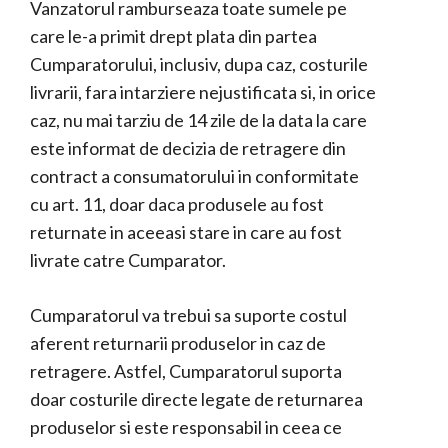
Vanzatorul ramburseaza toate sumele pe
care le-a primit drept plata din partea
Cumparatorului, inclusiv, dupa caz, costurile
livrarii, fara intarziere nejustificata si, in orice
caz, nu mai tarziu de 14 zile de la data la care
este informat de decizia de retragere din
contract a consumatorului in conformitate
cu art. 11, doar daca produsele au fost
returnate in aceeasi stare in care au fost
livrate catre Cumparator.
Cumparatorul va trebui sa suporte costul
aferent returnarii produselor in caz de
retragere. Astfel, Cumparatorul suporta
doar costurile directe legate de returnarea
produselor si este responsabil in ceea ce