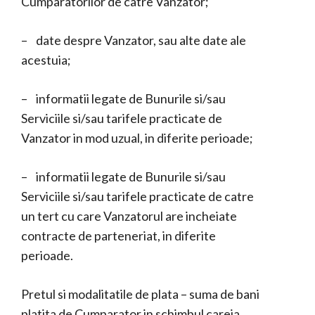
Cumparatorilor de catre Vanzator;
– date despre Vanzator, sau alte date ale
acestuia;
– informatii legate de Bunurile si/sau
Serviciile si/sau tarifele practicate de
Vanzator in mod uzual, in diferite perioade;
– informatii legate de Bunurile si/sau
Serviciile si/sau tarifele practicate de catre
un tert cu care Vanzatorul are incheiate
contracte de parteneriat, in diferite
perioade.
Pretul si modalitatile de plata – suma de bani
platita de Cumparator in schimbul careia