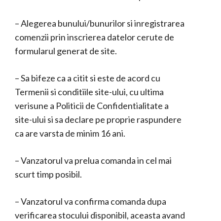
– Alegerea bunului/bunurilor si inregistrarea
comenzii prin inscrierea datelor cerute de
formularul generat de site.
– Sa bifeze ca a citit si este de acord cu
Termenii si conditiile site-ului, cu ultima
verisune a Politicii de Confidentialitate a
site-ului si sa declare pe proprie raspundere
ca are varsta de minim 16 ani.
– Vanzatorul va prelua comanda in cel mai
scurt timp posibil.
– Vanzatorul va confirma comanda dupa
verificarea stocului disponibil, aceasta avand