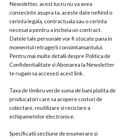
Newsletter, acest lucru nu va avea
consecinte asupra ta, aceste date nefiind o
cerinta legala, contractuala sau o cerinta
necesara pentru a incheia un contract.
Datele tale personale vor fi stocate pana in
momentul retragerii consimtamantului.
Pentru mai multe detalii despre Politica de
Confidentialitate si Abonarea la Newsletter
te rugam sa accesezi
acest link
.
Taxa de timbru verde suma de bani platita de
producatori care sa acopere costuri de
colectare, reutilizare si reciclare a
echipametelor electronice.
Specificatii sectiune de enumerare si