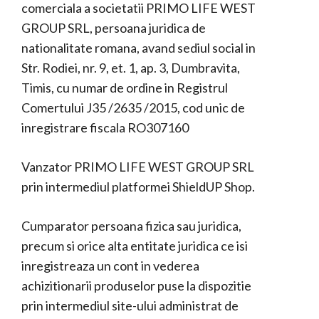
comerciala a societatii PRIMO LIFE WEST
GROUP SRL, persoana juridica de
nationalitate romana, avand sediul social in
Str. Rodiei, nr. 9, et. 1, ap. 3, Dumbravita,
Timis, cu numar de ordine in Registrul
Comertului J35 /2635 /2015, cod unic de
inregistrare fiscala RO307160
Vanzator PRIMO LIFE WEST GROUP SRL
prin intermediul platformei ShieldUP Shop.
Cumparator persoana fizica sau juridica,
precum si orice alta entitate juridica ce isi
inregistreaza un cont in vederea
achizitionarii produselor puse la dispozitie
prin intermediul site-ului administrat de