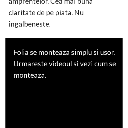
amprentelor. Cea mai buna
claritate de pe piata. Nu
ingalbeneste.
Folia se monteaza simplu si usor.
Urmareste videoul si vezi cum se
monteaza.