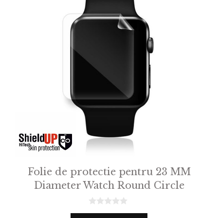
Folie de protectie pentru 23 MM
Diameter Watch Round Circle
0