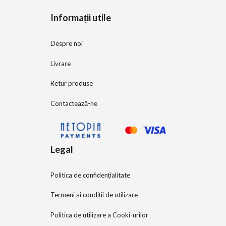
5
Informații utile
Despre noi
Livrare
Retur produse
Contactează-ne
Legal
Politica de confidențialitate
Termeni și condiții de utilizare
Politica de utilizare a Cooki-urilor