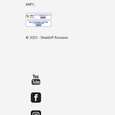
ANPC
© 2021 - ShieldUP Romania