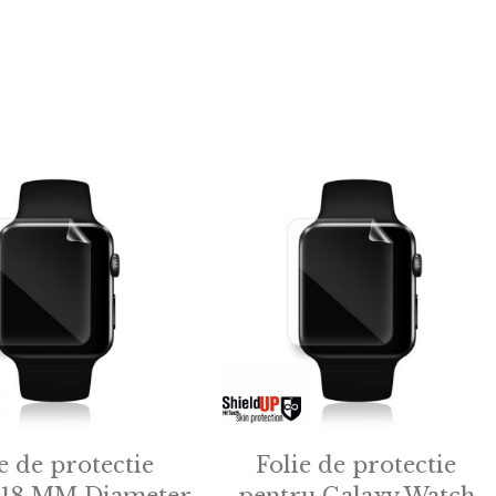
e de protectie
Folie de protectie
 18 MM Diameter
pentru Galaxy Watch