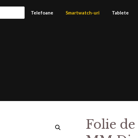
Telefoane
Smartwatch-uri
Tablete
Folie de