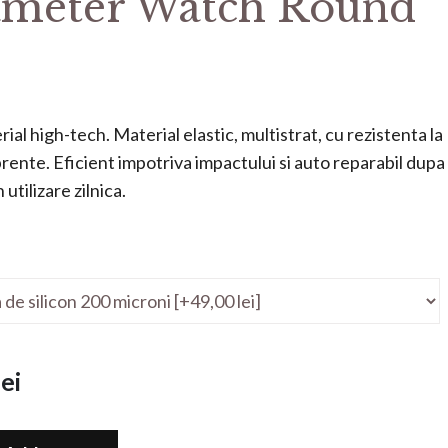
meter Watch Round
ial high-tech. Material elastic, multistrat, cu rezistenta la
mprente. Eficient impotriva impactului si auto reparabil dupa
utilizare zilnica.
ei