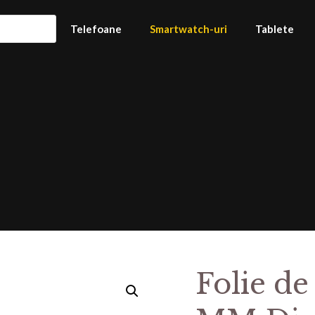
Telefoane
Smartwatch-uri
Tablete
Folie de