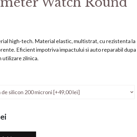
meter Watch Round
ial high-tech. Material elastic, multistrat, cu rezistenta la
mprente. Eficient impotriva impactului si auto reparabil dupa
utilizare zilnica.
ei