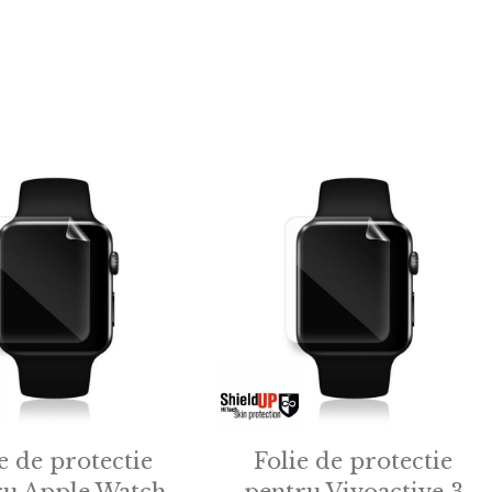
e de protectie
Folie de protectie
ru Apple Watch
pentru Vivoactive 3