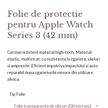
Folie de protectie
pentru Apple Watch
Series 3 (42 mm)
Cel mai rezistent material high-tech. Material
elastic, multistrat, cu rezistenta la zgariere, uleiuri
si amprente. Eficient impotriva impactului si auto
reparabil dupa zgarieturile minore din utilizare
zilnica.
Tip Folie