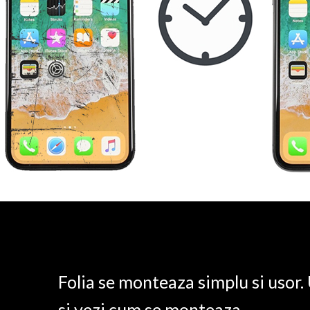
Folia se monteaza simplu si usor
si vezi cum se monteaza.