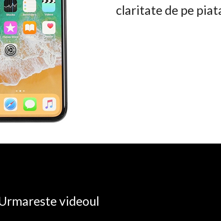
claritate de pe pia
. Urmareste videoul