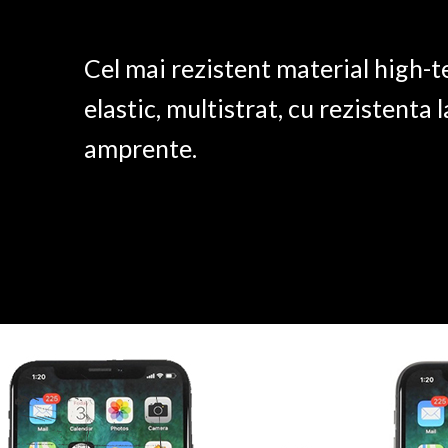
Cel mai rezistent material high-t
elastic, multistrat, cu rezistenta l
amprente.