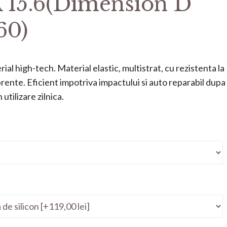
 15.6(Dimension D
60)
ial high-tech. Material elastic, multistrat, cu rezistenta la
mprente. Eficient impotriva impactului si auto reparabil dupa
utilizare zilnica.