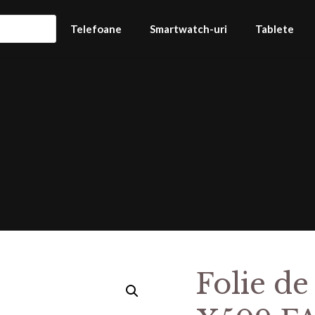
Telefoane
Smartwatch-uri
Tablete
Folie de