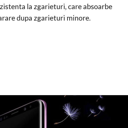
istenta la zgarieturi, care absoarbe
arare dupa zgarieturi minore.