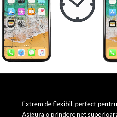
Extrem de flexibil, perfect pentr
Asigura o prindere net superioar