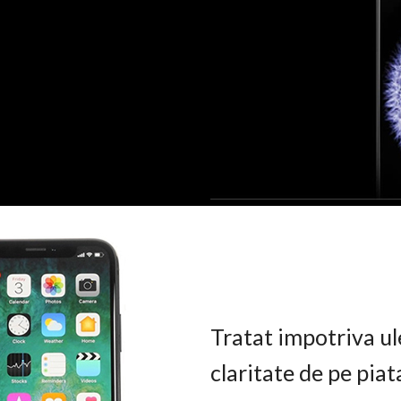
Tratat impotriva ul
claritate de pe pia