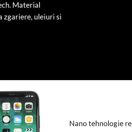
ech. Material
a zgariere, uleiuri si
Nano tehnologie rez