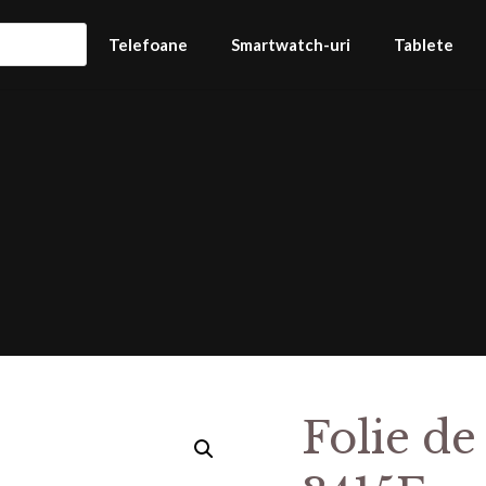
Telefoane
Smartwatch-uri
Tablete
Folie de