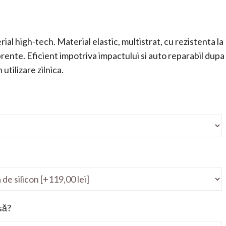
ial high-tech. Material elastic, multistrat, cu rezistenta la
mprente. Eficient impotriva impactului si auto reparabil dupa
utilizare zilnica.
să?