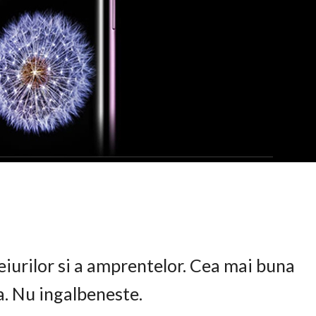
eiurilor si a amprentelor. Cea mai buna
ta. Nu ingalbeneste.