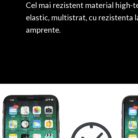
Cel mai rezistent material high-t
elastic, multistrat, cu rezistenta l
amprente.