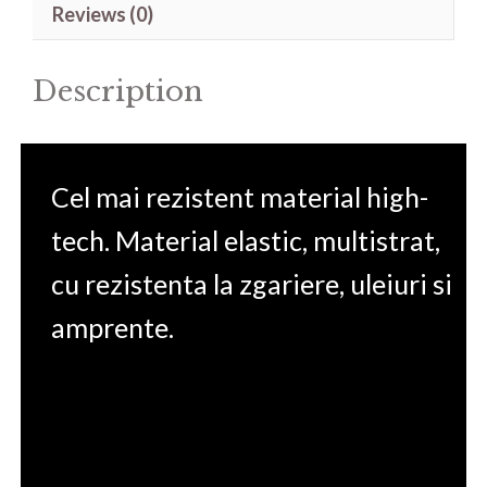
Reviews (0)
15.6(D258
W380)
Description
quantity
Cel mai rezistent material high-
tech. Material elastic, multistrat,
cu rezistenta la zgariere, uleiuri si
amprente.