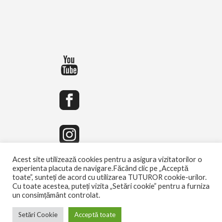
Acest site utilizează cookies pentru a asigura vizitatorilor o
experienta placuta de navigare.Făcând clic pe „Acceptă
toate”, sunteți de acord cu utilizarea TUTUROR cookie-urilor.
Cu toate acestea, puteți vizita „Setări cookie” pentru a furniza
un consimțământ controlat.
Setări Cookie
Acceptă toate