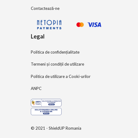
Contactează-ne
Legal
Politica de confidențialitate
Termeni și condiții de utilizare
Politica de utilizare a Cooki-urilor
ANPC
© 2021 - ShieldUP Romania