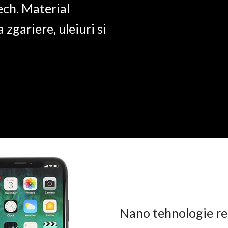
ech. Material
a zgariere, uleiuri si
Nano tehnologie rez