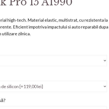
 Pro 15 A1990
ial high-tech. Material elastic, multistrat, cu rezistenta la
mprente. Eficient impotriva impactului si auto reparabil dupa
utilizare zilnica.
să?