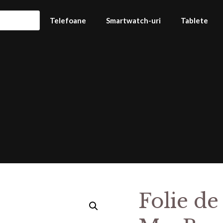
Telefoane
Smartwatch-uri
Tablete
Folie de