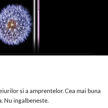
eiurilor si a amprentelor. Cea mai buna
ta. Nu ingalbeneste.