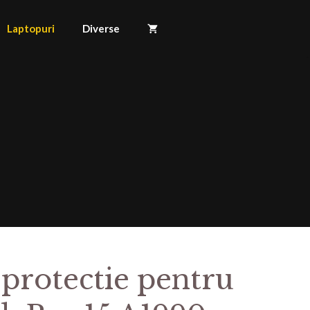
Laptopuri
Diverse
 protectie pentru