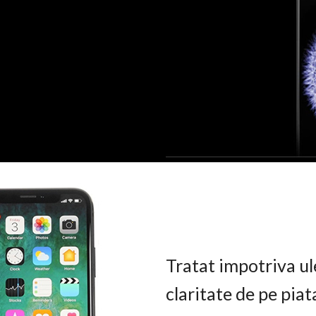
Tratat impotriva ul
claritate de pe pia