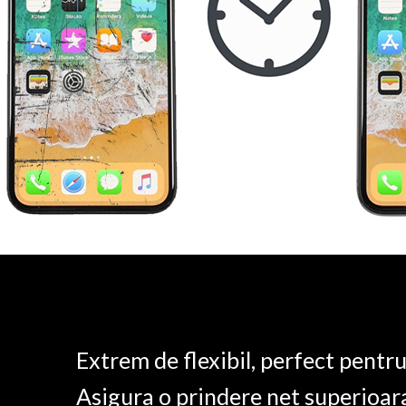
Extrem de flexibil, perfect pentr
Asigura o prindere net superioar