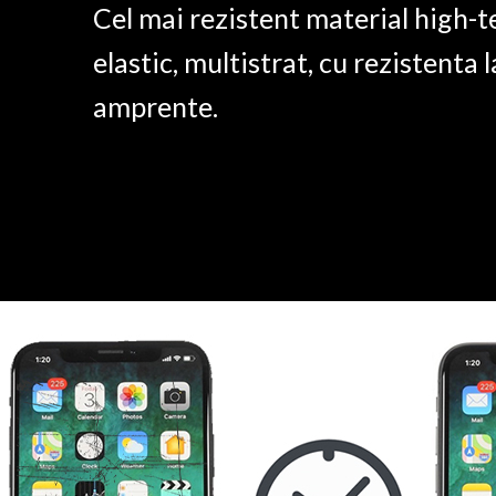
Cel mai rezistent material high-t
elastic, multistrat, cu rezistenta l
amprente.