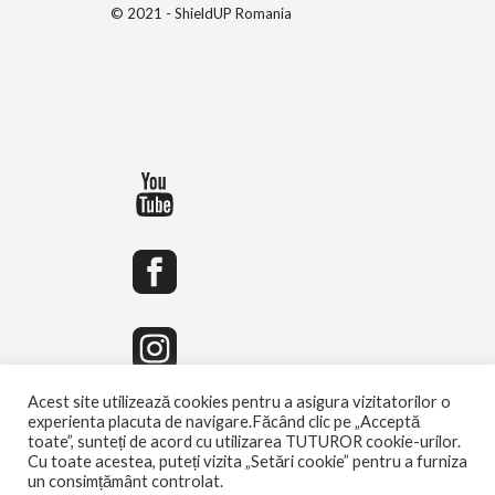
© 2021 - ShieldUP Romania
Acest site utilizează cookies pentru a asigura vizitatorilor o
experienta placuta de navigare.Făcând clic pe „Acceptă
toate”, sunteți de acord cu utilizarea TUTUROR cookie-urilor.
Cu toate acestea, puteți vizita „Setări cookie” pentru a furniza
un consimțământ controlat.