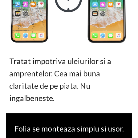
Tratat impotriva uleiurilor si a
amprentelor. Cea mai buna
claritate de pe piata. Nu
ingalbeneste.
Folia se monteaza simplu si usor.