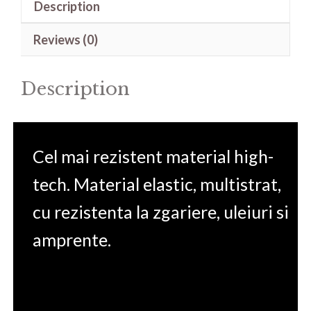
Description
FX505-
15.6
Reviews (0)
(Dimension
D262
Description
W360)
quantity
Cel mai rezistent material high-
tech. Material elastic, multistrat,
cu rezistenta la zgariere, uleiuri si
amprente.