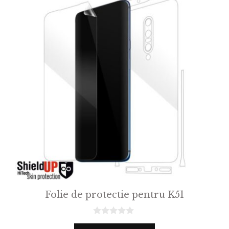
Folie de protectie pentru K51
0