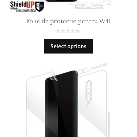
Folie de protectie pentru W41
0
o
Select options
u
t
o
f
5