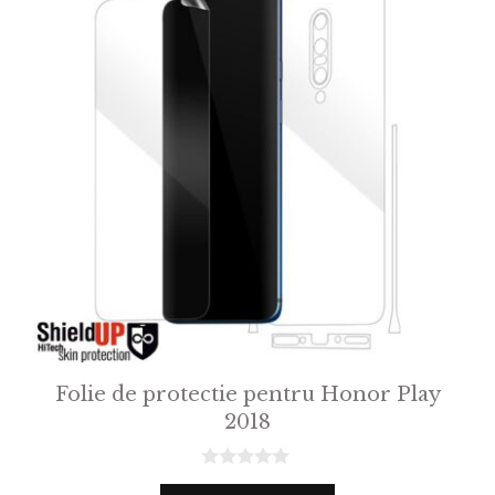
Folie de protectie pentru Honor Play
2018
0