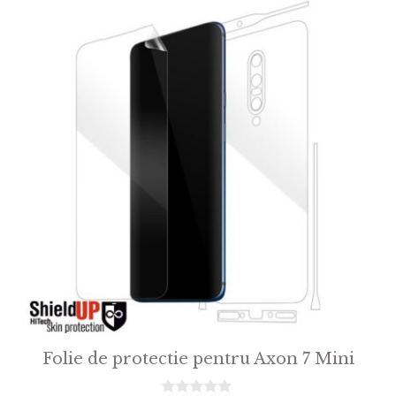
5
Folie de protectie pentru Axon 7 Mini