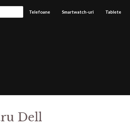
Telefoane
Smartwatch-uri
Tablete
tru Dell