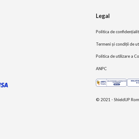
Legal
Politica de confidențiali
Termeni și condiții de ut
Politica de utilizare a C
ANPC
© 2021 - ShieldUP Rom