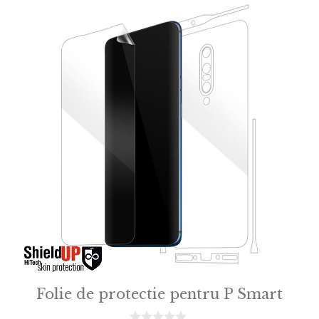
5
Folie de protectie pentru P Smart