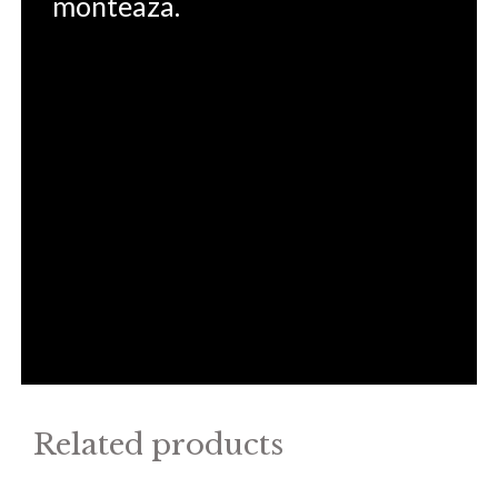
monteaza.
Related products