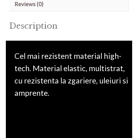
Reviews (0)
14'
quantity
Description
Cel mai rezistent material high-
tech. Material elastic, multistrat,
cu rezistenta la zgariere, uleiuri si
amprente.