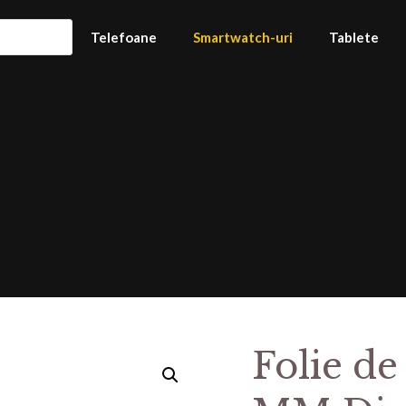
Telefoane
Smartwatch-uri
Tablete
Folie de