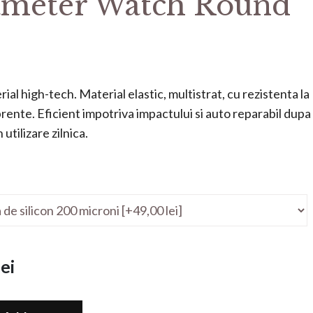
meter Watch Round
ial high-tech. Material elastic, multistrat, cu rezistenta la
mprente. Eficient impotriva impactului si auto reparabil dupa
utilizare zilnica.
ei