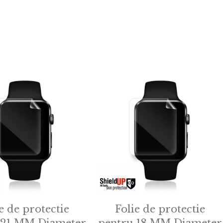
e de protectie
Folie de protectie
 21 MM Diameter
pentru 18 MM Diameter