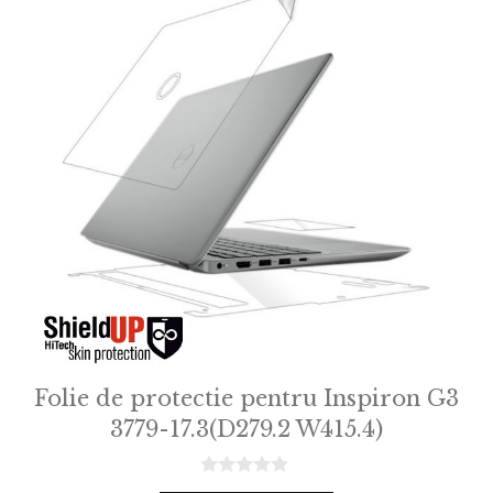
Folie de protectie pentru Inspiron G3
3779-17.3(D279.2 W415.4)
0