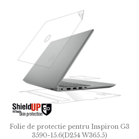
5
Folie de protectie pentru Inspiron G3
3590-15.6(D254 W365.5)