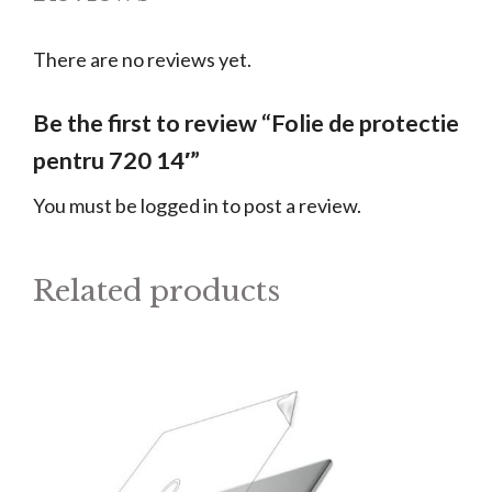
There are no reviews yet.
Be the first to review “Folie de protectie
pentru 720 14′”
You must be
logged in
to post a review.
Related products