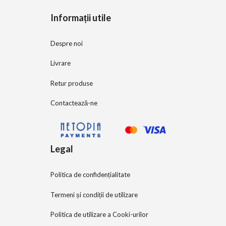
5
Informații utile
Despre noi
Livrare
Retur produse
Contactează-ne
Legal
Politica de confidențialitate
Termeni și condiții de utilizare
Politica de utilizare a Cooki-urilor