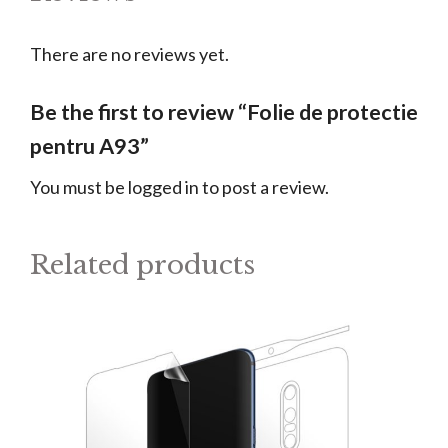
There are no reviews yet.
Be the first to review “Folie de protectie
pentru A93”
You must be
logged in
to post a review.
Related products