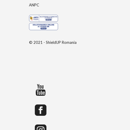
ANPC
© 2021 - ShieldUP Romania