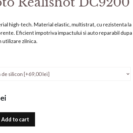
to Realishot DC9200
ial high-tech. Material elastic, multistrat, cu rezistenta la
mprente. Eficient impotriva impactului si auto reparabil dupa
utilizare zilnica.
ei
Add to cart