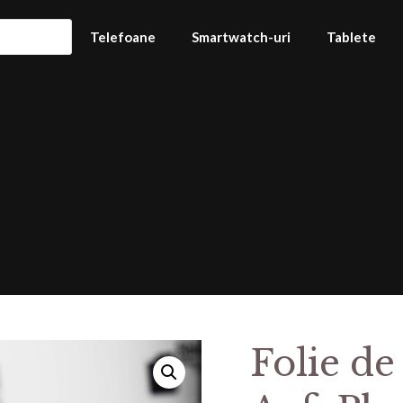
Telefoane
Smartwatch-uri
Tablete
Folie de