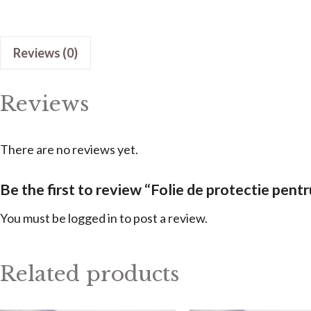
Reviews (0)
Reviews
There are no reviews yet.
Be the first to review “Folie de protectie pe
You must be
logged in
to post a review.
Related products