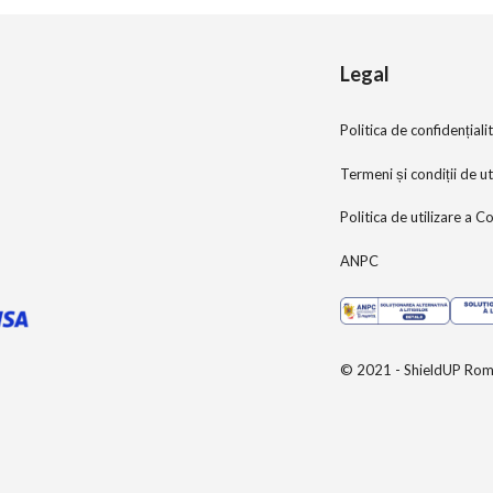
5
Legal
Politica de confidențiali
Termeni și condiții de ut
Politica de utilizare a C
ANPC
© 2021 - ShieldUP Rom