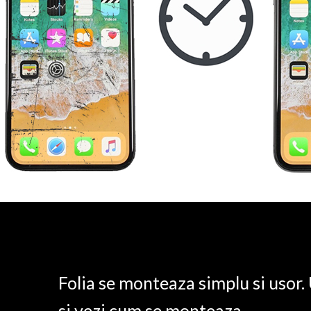
Folia se monteaza simplu si usor
si vezi cum se monteaza.