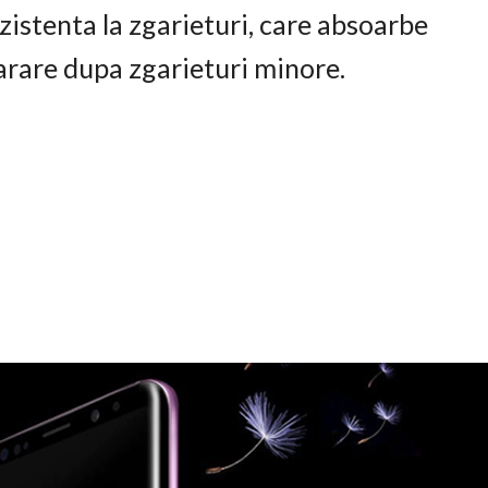
istenta la zgarieturi, care absoarbe
arare dupa zgarieturi minore.