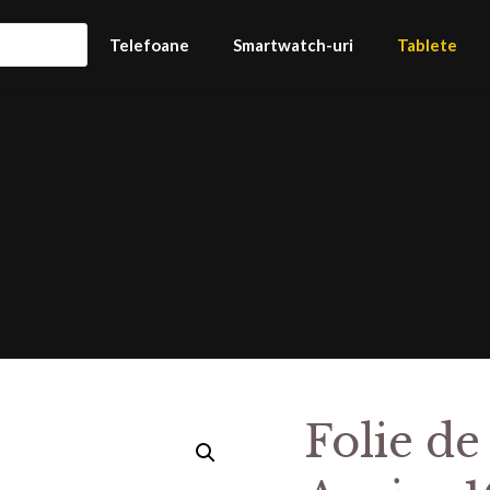
Telefoane
Smartwatch-uri
Tablete
Folie de