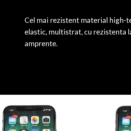
Cel mai rezistent material high-t
elastic, multistrat, cu rezistenta l
amprente.