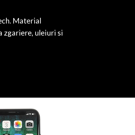
ech. Material
a zgariere, uleiuri si