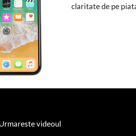
claritate de pe pia
. Urmareste videoul