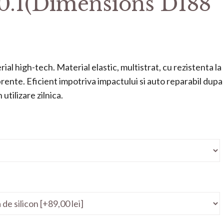
10.1(Dimensions D188
ial high-tech. Material elastic, multistrat, cu rezistenta la
mprente. Eficient impotriva impactului si auto reparabil dupa
utilizare zilnica.