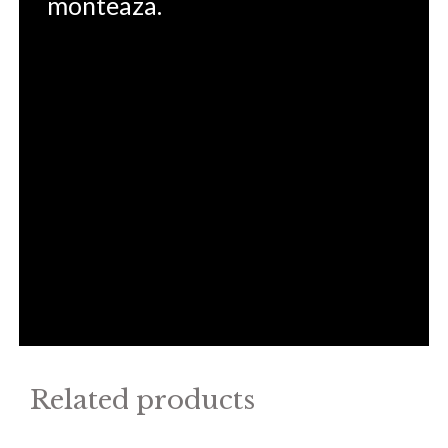
monteaza.
Related products