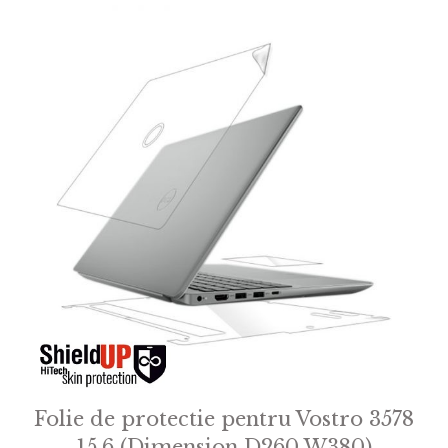
Folie de protectie pentru Vostro 3578
15.6 (Dimension D260 W380)