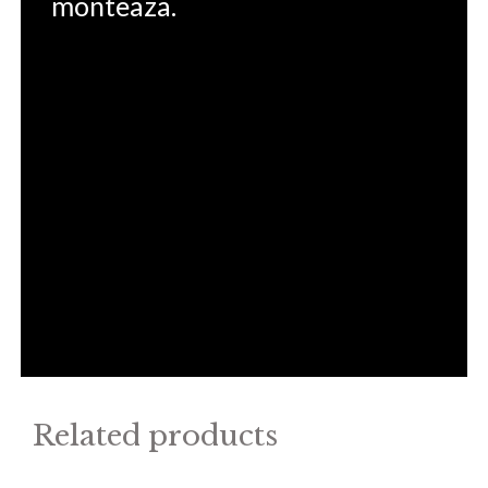
monteaza.
Related products