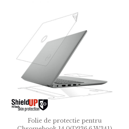
Folie de protectie pentru
Chromebook 14.0(D236.6 W341)