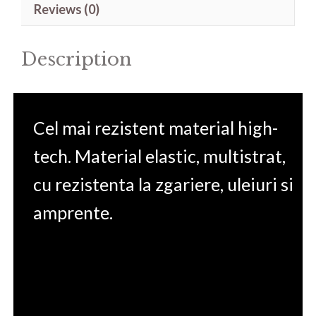
Reviews (0)
15.6'
quantity
Description
Cel mai rezistent material high-
tech. Material elastic, multistrat,
cu rezistenta la zgariere, uleiuri si
amprente.