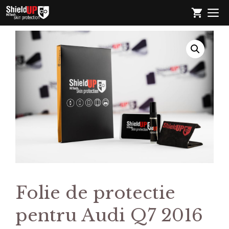
Sari
M
la
conținut
Folie de protectie
pentru Audi Q7 2016