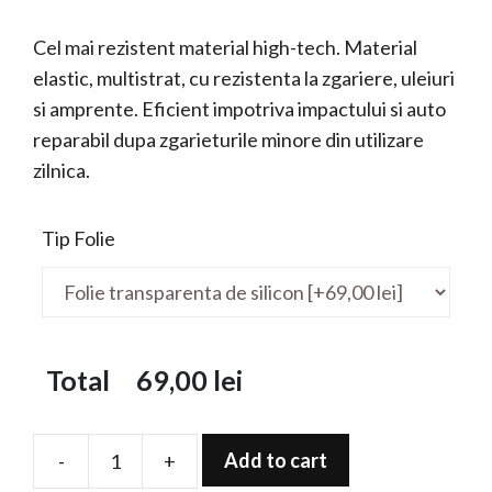
Cel mai rezistent material high-tech. Material
elastic, multistrat, cu rezistenta la zgariere, uleiuri
si amprente. Eficient impotriva impactului si auto
reparabil dupa zgarieturile minore din utilizare
zilnica.
Tip Folie
Total
69,00
lei
Add to cart
-
+
Folie