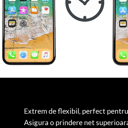
Extrem de flexibil, perfect pentr
Asigura o prindere net superioar