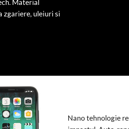
ech. Material
a zgariere, uleiuri si
Nano tehnologie rez