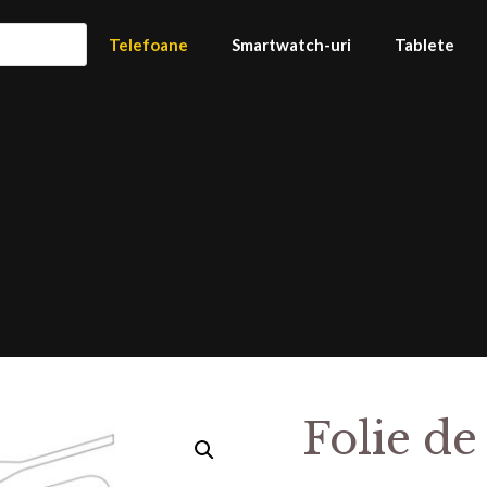
Telefoane
Smartwatch-uri
Tablete
Folie de