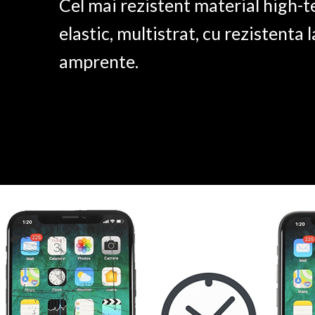
Cel mai rezistent material high-t
elastic, multistrat, cu rezistenta l
amprente.