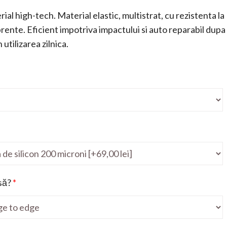
ial high-tech. Material elastic, multistrat, cu rezistenta la
mprente. Eficient impotriva impactului si auto reparabil dupa
utilizarea zilnica.
să?
*