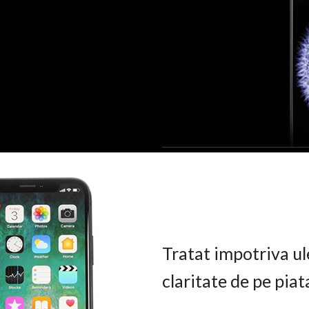
Tratat impotriva ul
claritate de pe pia