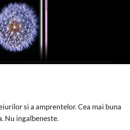
eiurilor si a amprentelor. Cea mai buna
ta. Nu ingalbeneste.