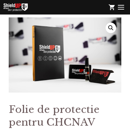
Sari
M
la
conținut
Folie de protectie
pentru CHCNAV