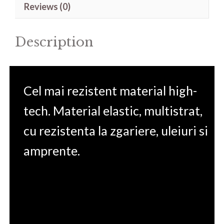
Reviews (0)
14'
quantity
Description
Cel mai rezistent material high-
tech. Material elastic, multistrat,
cu rezistenta la zgariere, uleiuri si
amprente.