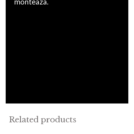
monteaza.
Related products