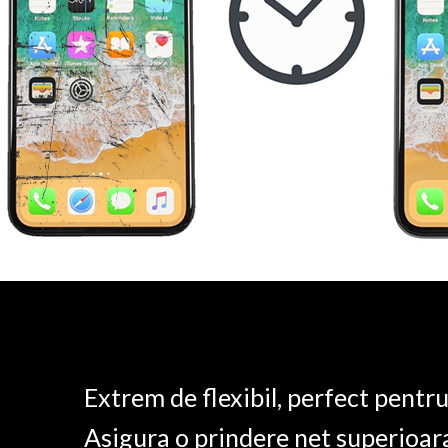
Extrem de flexibil, perfect pentr
Asigura o prindere net superioar