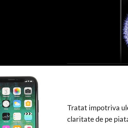
Tratat impotriva ul
claritate de pe pia