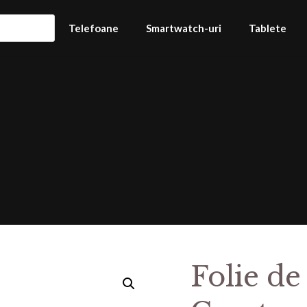
Telefoane
Smartwatch-uri
Tablete
Folie de