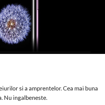
eiurilor si a amprentelor. Cea mai buna
ta. Nu ingalbeneste.