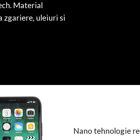
ech. Material
a zgariere, uleiuri si
Nano tehnologie rez