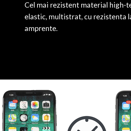
Cel mai rezistent material high-t
elastic, multistrat, cu rezistenta l
amprente.