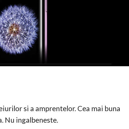
eiurilor si a amprentelor. Cea mai buna
ta. Nu ingalbeneste.