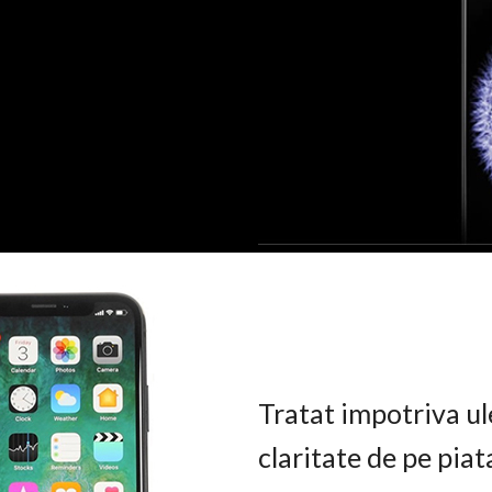
Tratat impotriva ul
claritate de pe pia