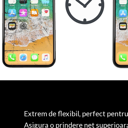
Extrem de flexibil, perfect pentr
Asigura o prindere net superioar