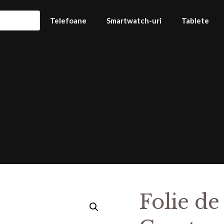
Telefoane
Smartwatch-uri
Tablete
Folie de