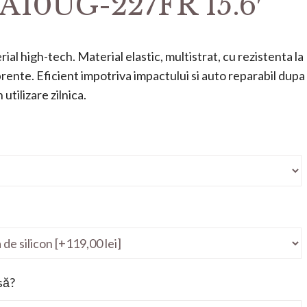
 A10UG-227FR 15.6′
ial high-tech. Material elastic, multistrat, cu rezistenta la
mprente. Eficient impotriva impactului si auto reparabil dupa
utilizare zilnica.
să?