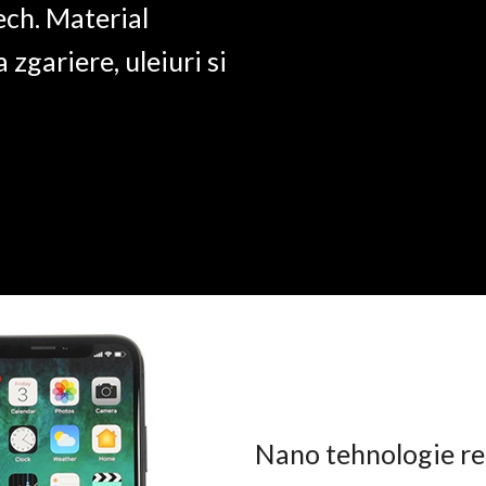
ech. Material
a zgariere, uleiuri si
Nano tehnologie rez