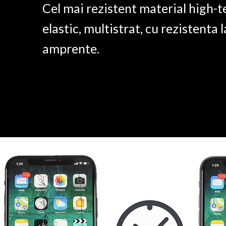
Cel mai rezistent material high-t
elastic, multistrat, cu rezistenta l
amprente.