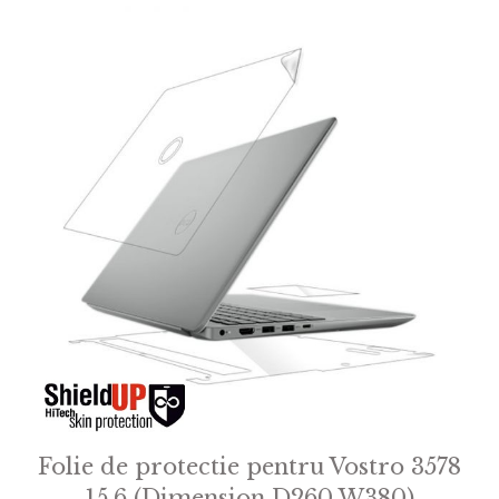
Folie de protectie pentru Vostro 3578
15.6 (Dimension D260 W380)