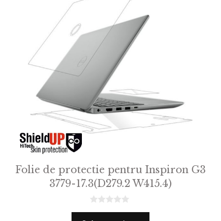
Folie de protectie pentru Inspiron G3
3779-17.3(D279.2 W415.4)
0
o