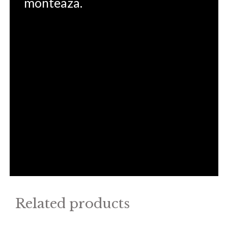
monteaza.
Related products