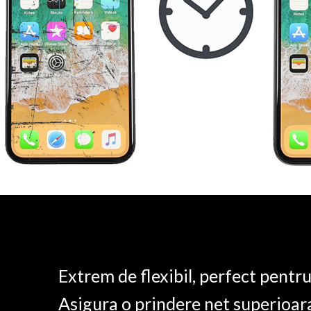
Extrem de flexibil, perfect pentr
Asigura o prindere net superioar