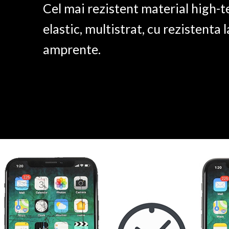
Cel mai rezistent material high-t
elastic, multistrat, cu rezistenta l
amprente.