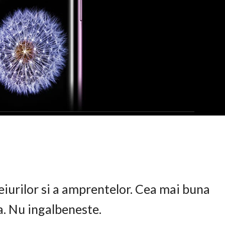
eiurilor si a amprentelor. Cea mai buna
ta. Nu ingalbeneste.