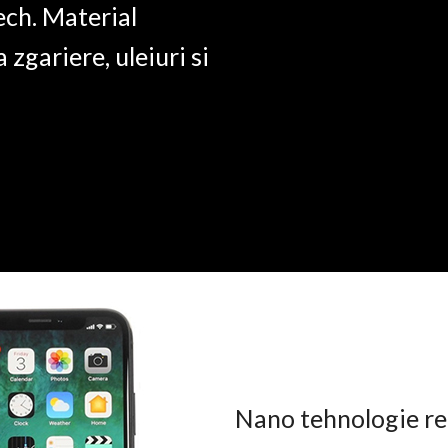
ech. Material
a zgariere, uleiuri si
Nano tehnologie rez