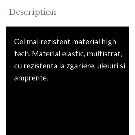
quantity
Description
Cel mai rezistent material high-
tech. Material elastic, multistrat,
cu rezistenta la zgariere, uleiuri si
amprente.