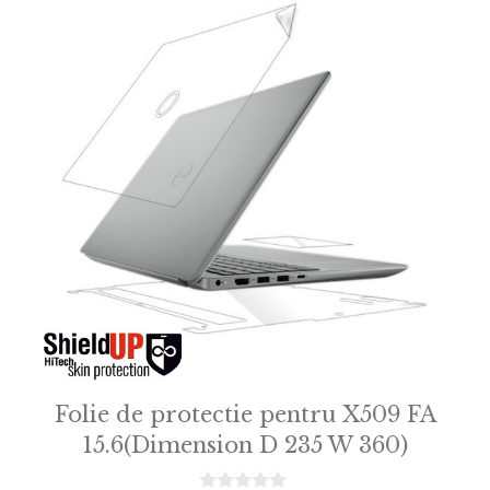
Folie de protectie pentru X509 FA
15.6(Dimension D 235 W 360)