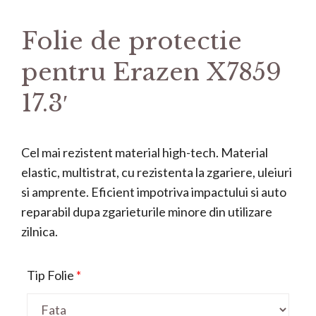
Folie de protectie
pentru Erazen X7859
17.3′
Cel mai rezistent material high-tech. Material
elastic, multistrat, cu rezistenta la zgariere, uleiuri
si amprente. Eficient impotriva impactului si auto
reparabil dupa zgarieturile minore din utilizare
zilnica.
Tip Folie
*