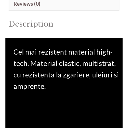
Reviews (0)
17.3'
quantity
Description
Cel mai rezistent material high-
tech. Material elastic, multistrat,
cu rezistenta la zgariere, uleiuri si
amprente.