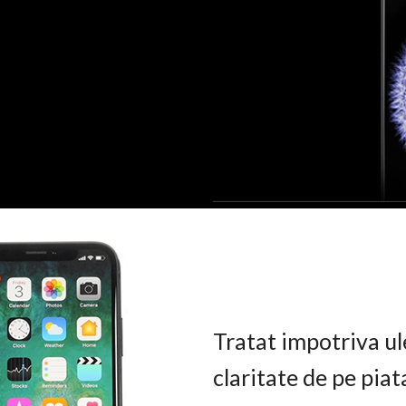
Tratat impotriva ul
claritate de pe pia