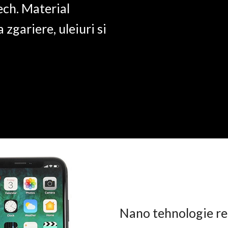
ech. Material
a zgariere, uleiuri si
Nano tehnologie rez