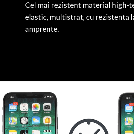
Cel mai rezistent material high-t
elastic, multistrat, cu rezistenta l
amprente.