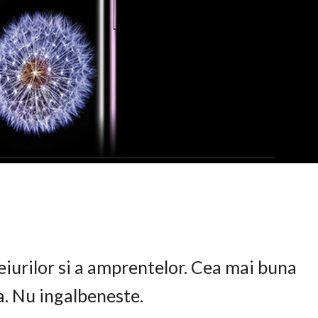
eiurilor si a amprentelor. Cea mai buna
ta. Nu ingalbeneste.