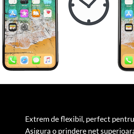
Extrem de flexibil, perfect pentr
Asigura o prindere net superioar