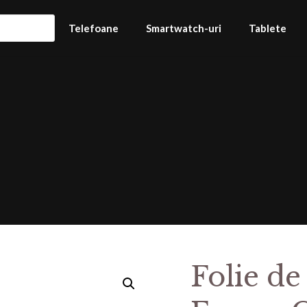
Telefoane
Smartwatch-uri
Tablete
Folie de