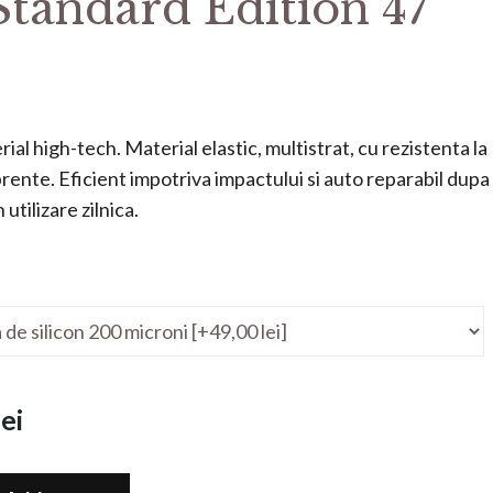
Standard Edition 47
ial high-tech. Material elastic, multistrat, cu rezistenta la
mprente. Eficient impotriva impactului si auto reparabil dupa
utilizare zilnica.
ei