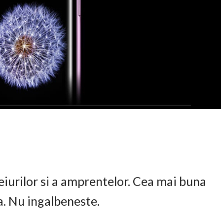
eiurilor si a amprentelor. Cea mai buna
ta. Nu ingalbeneste.