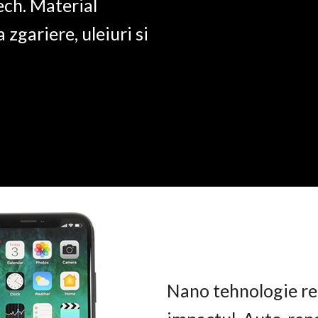
ech. Material
a zgariere, uleiuri si
Nano tehnologie rez