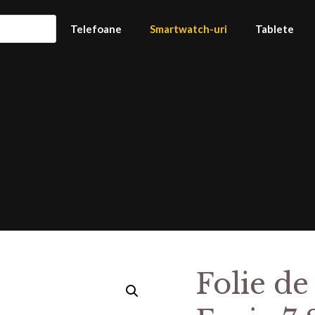
Telefoane
Smartwatch-uri
Tablete
Folie de