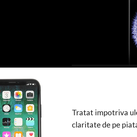
Tratat impotriva ul
claritate de pe pia