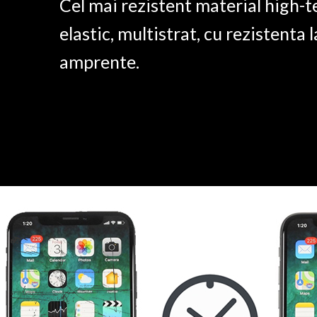
Cel mai rezistent material high-t
elastic, multistrat, cu rezistenta l
amprente.