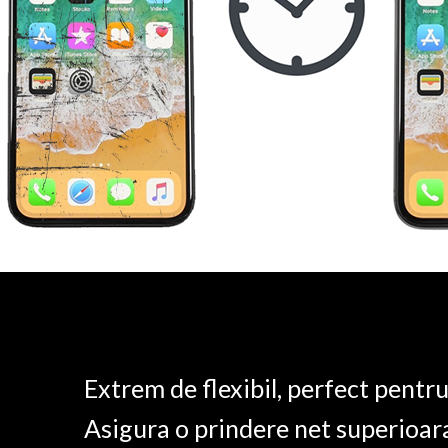
Extrem de flexibil, perfect pentr
Asigura o prindere net superioar