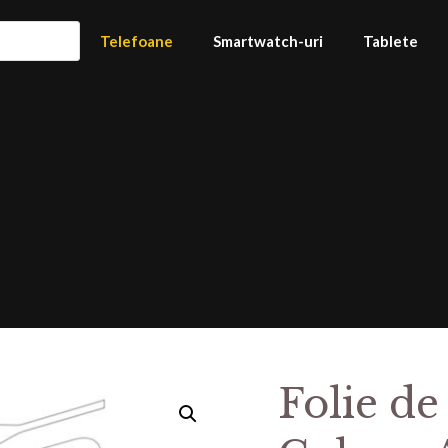
Telefoane
Smartwatch-uri
Tablete
Folie de