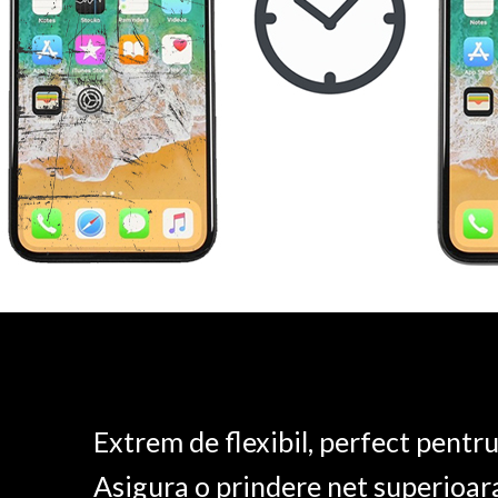
Extrem de flexibil, perfect pentr
Asigura o prindere net superioar