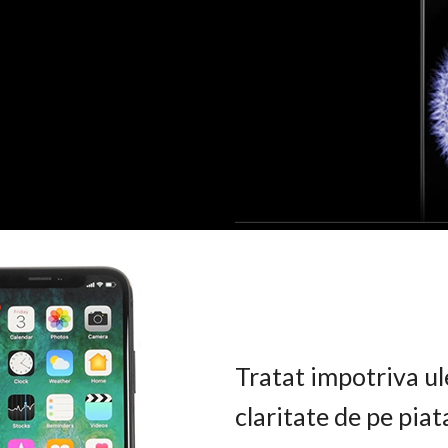
Tratat impotriva ul
claritate de pe pia