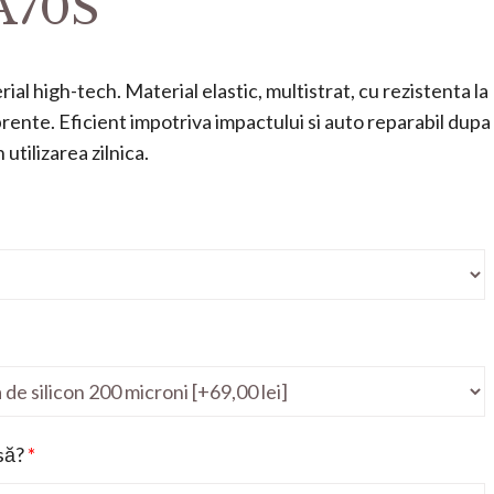
A70S
ial high-tech. Material elastic, multistrat, cu rezistenta la
mprente. Eficient impotriva impactului si auto reparabil dupa
utilizarea zilnica.
să?
*