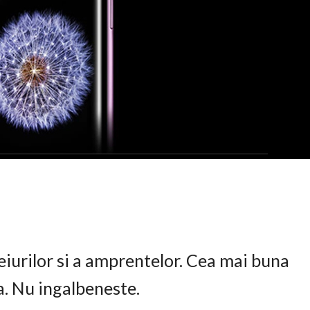
eiurilor si a amprentelor. Cea mai buna
ta. Nu ingalbeneste.