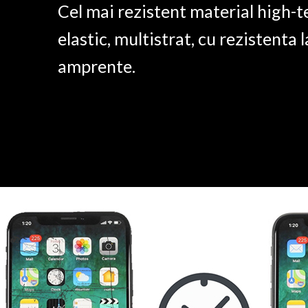
Cel mai rezistent material high-t
elastic, multistrat, cu rezistenta l
amprente.