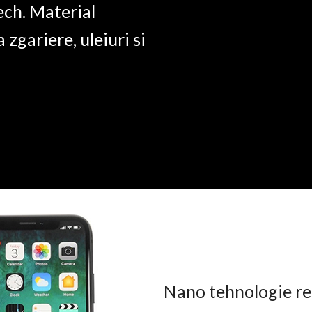
ech. Material
a zgariere, uleiuri si
Nano tehnologie rez