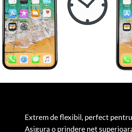
Extrem de flexibil, perfect pentr
Asigura o prindere net superioar