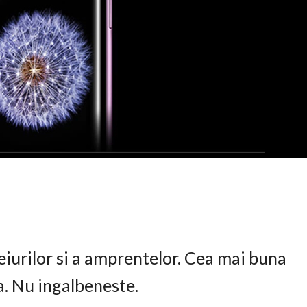
eiurilor si a amprentelor. Cea mai buna
ta. Nu ingalbeneste.