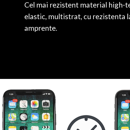
Cel mai rezistent material high-t
elastic, multistrat, cu rezistenta l
amprente.