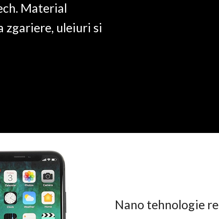
ech. Material
a zgariere, uleiuri si
Nano tehnologie rez