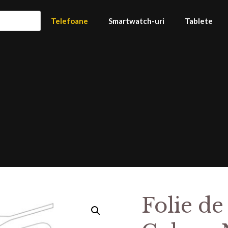
Telefoane
Smartwatch-uri
Tablete
Folie de