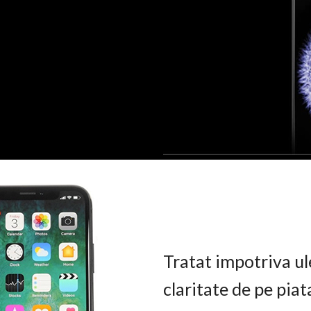
Tratat impotriva ul
claritate de pe pia