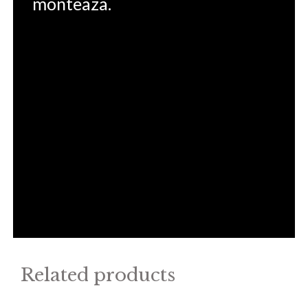
monteaza.
Related products