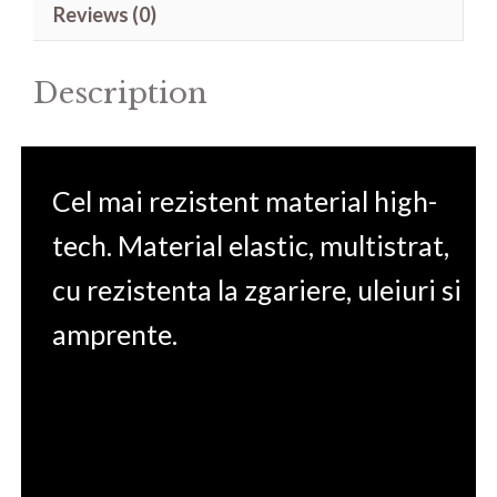
Reviews (0)
Edge
Plus
Description
quantity
Cel mai rezistent material high-
tech. Material elastic, multistrat,
cu rezistenta la zgariere, uleiuri si
amprente.