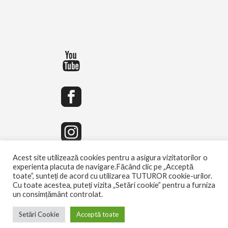
Acest site utilizează cookies pentru a asigura vizitatorilor o
experienta placuta de navigare.Făcând clic pe „Acceptă
toate”, sunteți de acord cu utilizarea TUTUROR cookie-urilor.
Cu toate acestea, puteți vizita „Setări cookie” pentru a furniza
un consimțământ controlat.
Setări Cookie
Acceptă toate