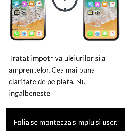
Tratat impotriva uleiurilor si a
amprentelor. Cea mai buna
claritate de pe piata. Nu
ingalbeneste.
Folia se monteaza simplu si usor.