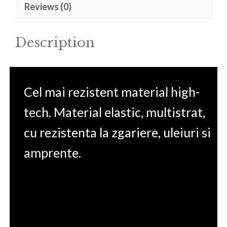
Reviews (0)
10SGS
17.3'
Description
quantity
Cel mai rezistent material high-
tech. Material elastic, multistrat,
cu rezistenta la zgariere, uleiuri si
amprente.