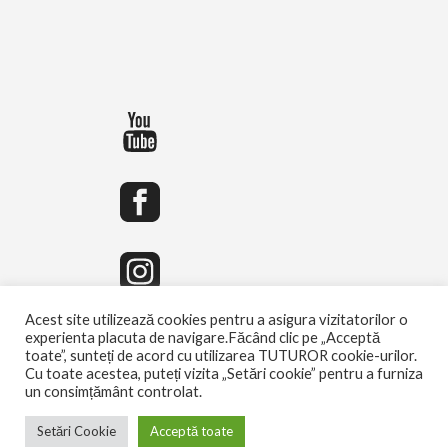
Acest site utilizează cookies pentru a asigura vizitatorilor o
experienta placuta de navigare.Făcând clic pe „Acceptă
toate”, sunteți de acord cu utilizarea TUTUROR cookie-urilor.
Cu toate acestea, puteți vizita „Setări cookie” pentru a furniza
un consimțământ controlat.
Setări Cookie
Acceptă toate