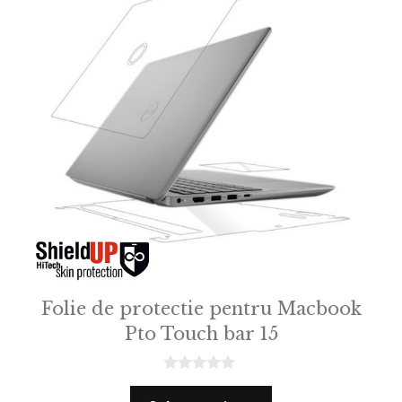
Folie de protectie pentru Macbook
Pto Touch bar 15
0
o