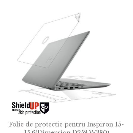
Folie de protectie pentru Inspiron 15-
15.6(Dimension D258 W380)