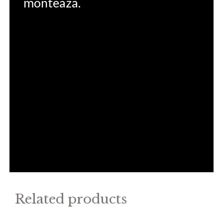
monteaza.
Related products