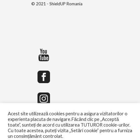
© 2021 - ShieldUP Romania
Acest site utilizează cookies pentru a asigura vizitatorilor o
experienta placuta de navigare.Făcând clic pe „Acceptă
toate”, sunteți de acord cu utilizarea TUTUROR cookie-urilor.
Cu toate acestea, puteți vizita „Setări cookie” pentru a furniza
un consimțământ controlat.