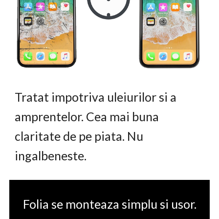
Tratat impotriva uleiurilor si a
amprentelor. Cea mai buna
claritate de pe piata. Nu
ingalbeneste.
Folia se monteaza simplu si usor.