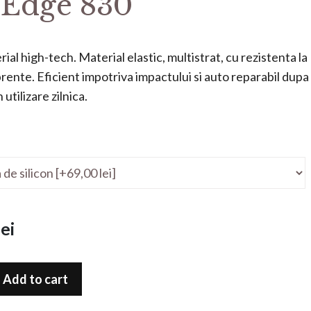
Edge 830
ial high-tech. Material elastic, multistrat, cu rezistenta la
mprente. Eficient impotriva impactului si auto reparabil dupa
utilizare zilnica.
ei
Add to cart