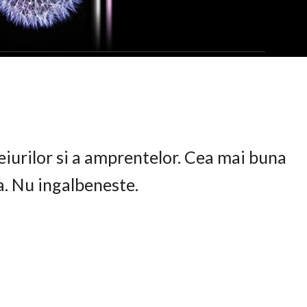
eiurilor si a amprentelor. Cea mai buna
ta. Nu ingalbeneste.