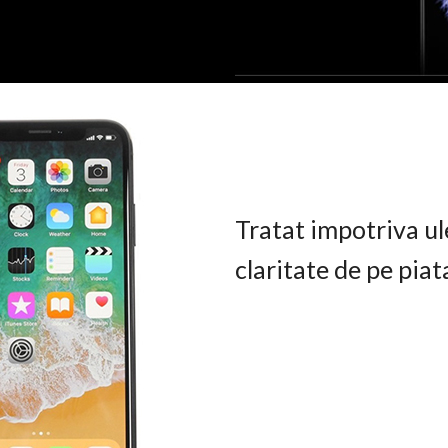
Tratat impotriva ul
claritate de pe pia