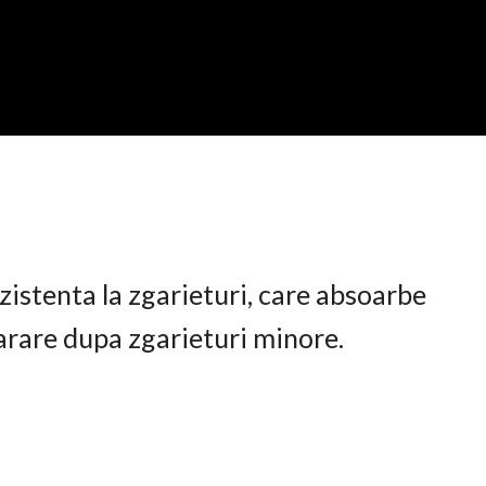
istenta la zgarieturi, care absoarbe
arare dupa zgarieturi minore.