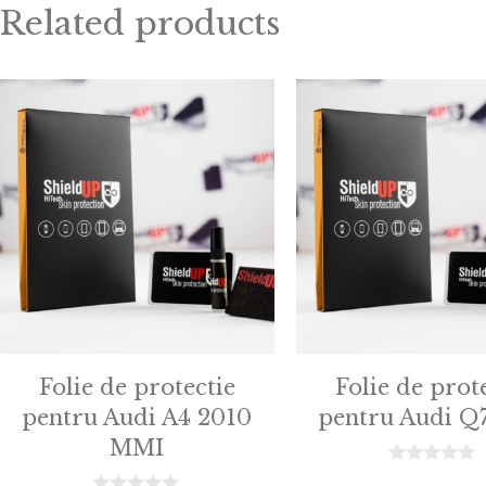
Related products
Folie de protectie
Folie de prot
pentru Audi A4 2010
pentru Audi Q
MMI
0