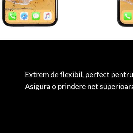
Extrem de flexibil, perfect pentr
Asigura o prindere net superioar