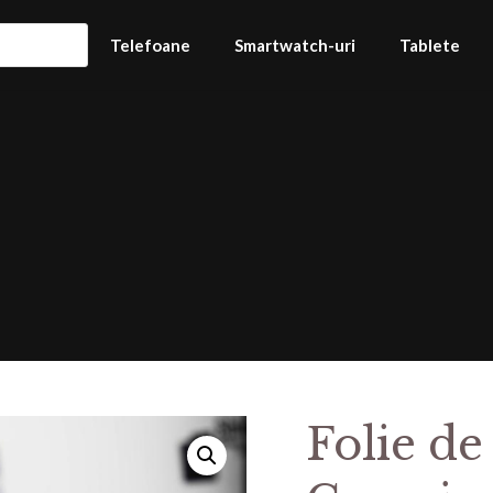
Telefoane
Smartwatch-uri
Tablete
Folie de