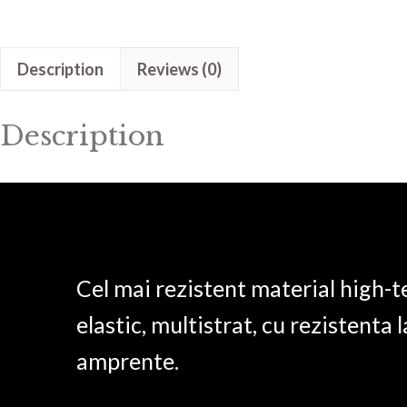
Description
Reviews (0)
Description
Cel mai rezistent material high-t
elastic, multistrat, cu rezistenta l
amprente.