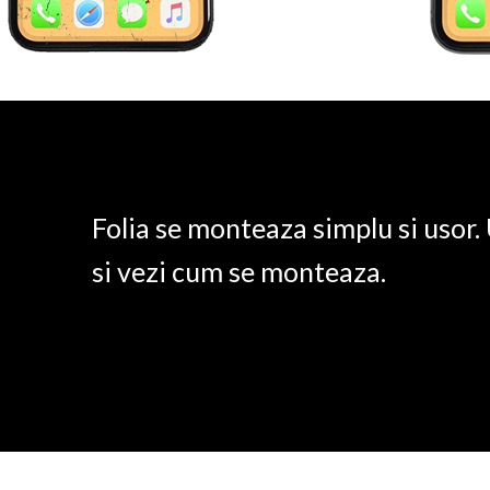
Folia se monteaza simplu si usor
si vezi cum se monteaza.