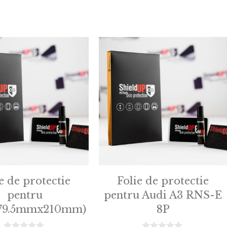
e de protectie
Folie de protectie
pentru
pentru Audi A3 RNS-E
9.5mmx210mm)
8P