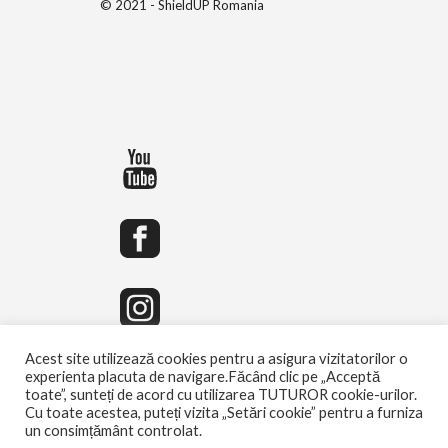
© 2021 - ShieldUP Romania
Acest site utilizează cookies pentru a asigura vizitatorilor o
experienta placuta de navigare.Făcând clic pe „Acceptă
toate”, sunteți de acord cu utilizarea TUTUROR cookie-urilor.
Cu toate acestea, puteți vizita „Setări cookie” pentru a furniza
un consimțământ controlat.