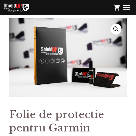
Sari
M
la
conținut
Folie de protectie
pentru Garmin