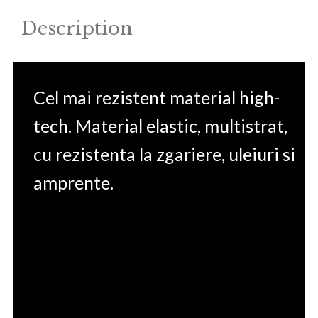
quantity
Description
Cel mai rezistent material high-
tech. Material elastic, multistrat,
cu rezistenta la zgariere, uleiuri si
amprente.