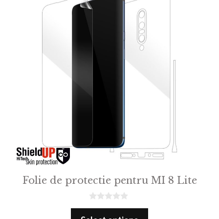
Folie de protectie pentru MI 8 Lite
0
o