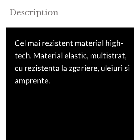
quantity
Description
Cel mai rezistent material high-
tech. Material elastic, multistrat,
cu rezistenta la zgariere, uleiuri si
amprente.