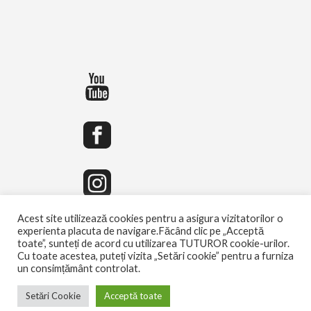
Acest site utilizează cookies pentru a asigura vizitatorilor o
experienta placuta de navigare.Făcând clic pe „Acceptă
toate”, sunteți de acord cu utilizarea TUTUROR cookie-urilor.
Cu toate acestea, puteți vizita „Setări cookie” pentru a furniza
un consimțământ controlat.
Setări Cookie
Acceptă toate