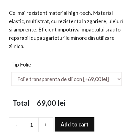
Cel mai rezistent material high-tech. Material
elastic, multistrat, cu rezistenta la zgariere, uleiuri
si amprente. Eficient impotriva impactului si auto
reparabil dupa zgarieturile minore din utilizare
zilnica.
Tip Folie
Total
69,00
lei
Add to cart
-
+
Folie